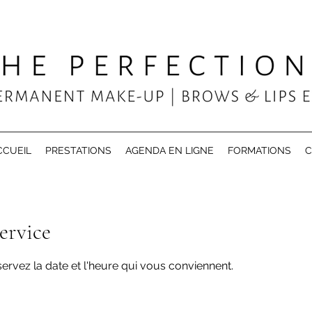
CCUEIL
PRESTATIONS
AGENDA EN LIGNE
FORMATIONS
C
ervice
servez la date et l'heure qui vous conviennent.