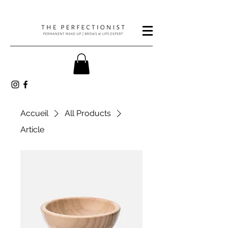
Accueil
All Products
Article