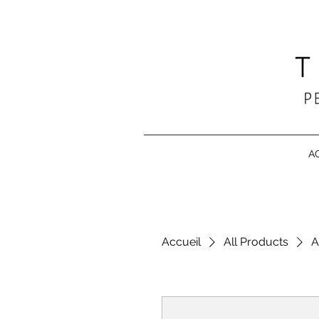
A
Accueil
All Products
A