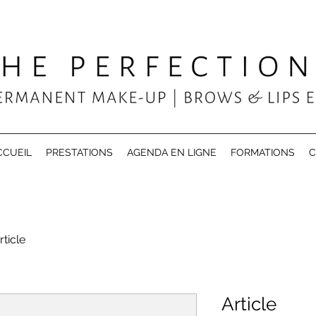
CCUEIL
PRESTATIONS
AGENDA EN LIGNE
FORMATIONS
C
rticle
Article