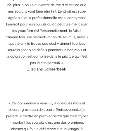
n’ai plus la boule au ventre de me dire est-ce que
mes sourcils vont bien être fait. L’endroit est super
agréable, et la professionnelle est super sympa!
L’endroit pour les sourcils où on peut vraiment aller
les yeux fermés! Personnellement, je fais à
chaque fois une restructuration de sourcils, niveau
qualité prix je trouve que c’est vraiment top! Les
sourcils sont bien définis pendant un bon mois et
la coloration est comprise dans le prix (ce qui n’est
pas le cas partout). »
E., 20 ans, Schaerbeek
« J'ai commencé à venir il y a quelques mois et
depuis : gros coup de cœur ... Professionnelle (je
préfère le mettre en premier parce que c'est hyper
important les sourcils c'est une des premières
choses qui fait la différence sur un visage), à