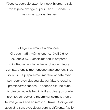
l'écoute, adorable, attentionnée :) En gros, je suis
fan et je ne changerai pour rien au monde ... »
Melusine, 30 ans, Ixelles
« Le jour où ma vie a changée ...
Chaque matin, même routine, réveil à 6:30,
douche à 6:40. J’enfile ma tenue préparée
minutieusement la veille car chaque minute
compte. Viens le moment que j’appréhende... Mes
sourcils... Je prépare mon matériel acheté avec
soin pour avoir des sourcils parfaits, je réussi le
premier avec succès. Le second est une autre
histoire. Je regarde le miroir, il est plus gros que le
premier. J’efface et je recommence mais l’heure
tourne, je vais être en retard au travail. Alors je fais
avec et je sors avec deux sourcils différents. Pas le