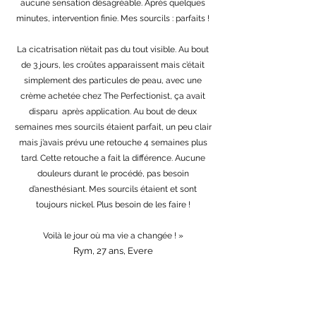
aucune sensation désagréable. Après quelques
minutes, intervention finie. Mes sourcils : parfaits !
La cicatrisation n’était pas du tout visible. Au bout
de 3 jours, les croûtes apparaissent mais c’était
simplement des particules de peau, avec une
crème achetée chez The Perfectionist, ça avait
disparu après application. Au bout de deux
semaines mes sourcils étaient parfait, un peu clair
mais j’avais prévu une retouche 4 semaines plus
tard. Cette retouche a fait la différence. Aucune
douleurs durant le procédé, pas besoin
d’anesthésiant. Mes sourcils étaient et sont
toujours nickel. Plus besoin de les faire !
Voilà le jour où ma vie a changée ! »
Rym, 27 ans, Evere