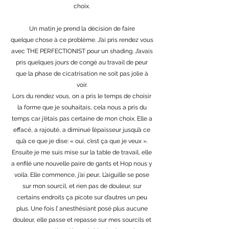
choix.
Un matin je prend la décision de faire
quelque chose à ce problème. J’ai pris rendez vous
avec THE PERFECTIONIST pour un shading. J’avais
pris quelques jours de congé au travail de peur
que la phase de cicatrisation ne soit pas jolie à
voir.
Lors du rendez vous, on a pris le temps de choisir
la forme que je souhaitais, cela nous a pris du
temps car j’étais pas certaine de mon choix. Elle a
effacé, a rajouté, a diminué l’épaisseur jusqu’à ce
qu’à ce que je dise: « oui, c’est ça que je veux ».
Ensuite je me suis mise sur la table de travail, elle
a enfilé une nouvelle paire de gants et Hop nous y
voila. Elle commence, j’ai peur.. L’aiguille se pose
sur mon sourcil, et rien pas de douleur, sur
certains endroits ça picote sur d’autres un peu
plus. Une fois l’ anesthésiant posé plus aucune
douleur, elle passe et repasse sur mes sourcils et